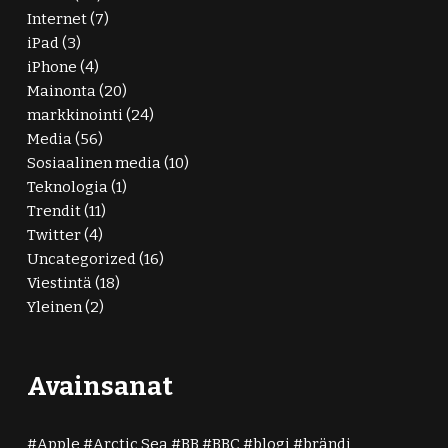
Internet
(7)
iPad
(3)
iPhone
(4)
Mainonta
(20)
markkinointi
(24)
Media
(56)
Sosiaalinen media
(10)
Teknologia
(1)
Trendit
(11)
Twitter
(4)
Uncategorized
(16)
Viestintä
(18)
Yleinen
(2)
Avainsanat
Apple
Arctic Sea
BB
BBC
blogi
brändi