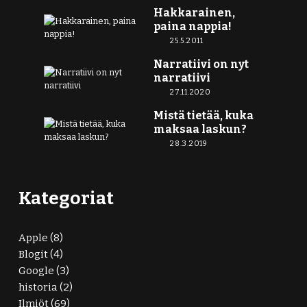
Hakkarainen,
paina nappia!
25.5.2011
Narratiivi on nyt
narratiivi
27.11.2020
Mistä tietää, kuka
maksaa laskun?
28.3.2019
Kategoriat
Apple
(8)
Blogit
(4)
Google
(3)
historia
(2)
Ilmiöt
(69)