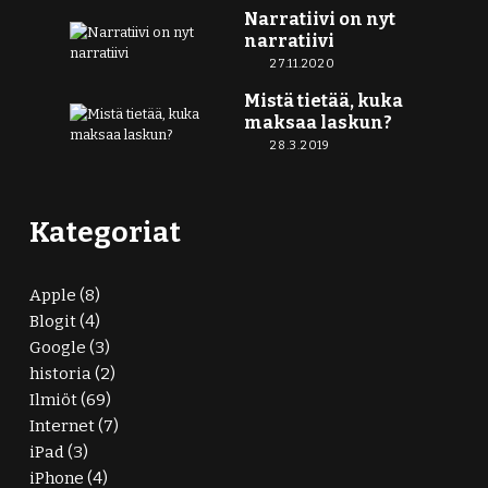
Narratiivi on nyt
narratiivi
27.11.2020
Mistä tietää, kuka
maksaa laskun?
28.3.2019
Kategoriat
Apple
(8)
Blogit
(4)
Google
(3)
historia
(2)
Ilmiöt
(69)
Internet
(7)
iPad
(3)
iPhone
(4)