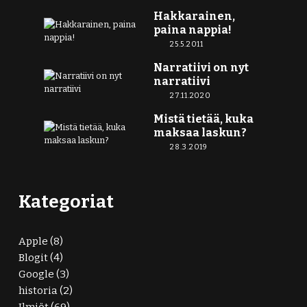
Hakkarainen,
paina nappia!
25.5.2011
Narratiivi on nyt
narratiivi
27.11.2020
Mistä tietää, kuka
maksaa laskun?
28.3.2019
Kategoriat
Apple
(8)
Blogit
(4)
Google
(3)
historia
(2)
Ilmiöt
(69)