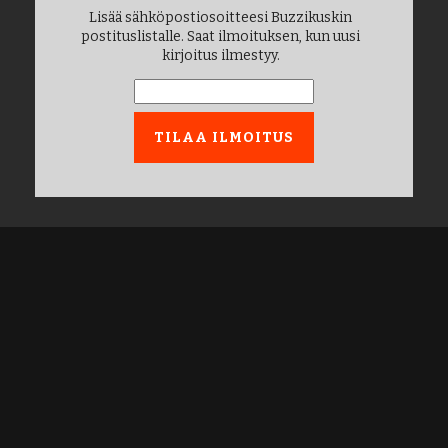
Lisää sähköpostiosoitteesi Buzzikuskin
postituslistalle. Saat ilmoituksen, kun uusi
kirjoitus ilmestyy.