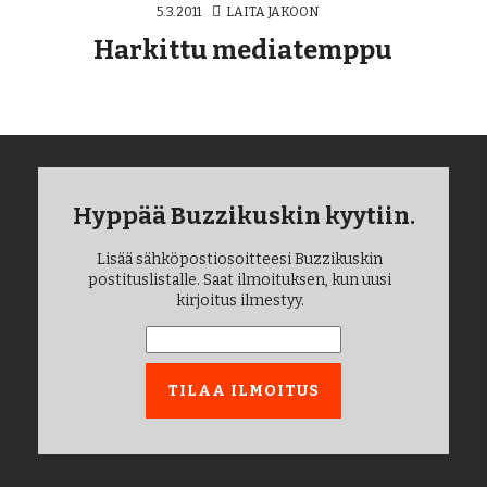
5.3.2011
LAITA JAKOON
Harkittu mediatemppu
Hyppää Buzzikuskin kyytiin.
Lisää sähköpostiosoitteesi Buzzikuskin
postituslistalle. Saat ilmoituksen, kun uusi
kirjoitus ilmestyy.