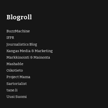
Blogroll
BuzzMachine
IFPR
Journalistics Blog
Kangas Media & Marketing
Markkinointi & Mainonta
Mashable
Oikotieto
Project Mama
Sartorialist
tane.li
Uusi Suomi