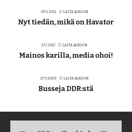
29.5.2012
LAITA JAKOON
Nyt tiedän, mikä on Havator
17.1.2012
LAITA JAKOON
Mainos karilla, media ohoi!
17.9.2009
LAITA JAKOON
Busseja DDR:stä