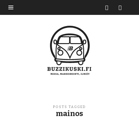
Buzzikuski
POSTS TAGGED
mainos