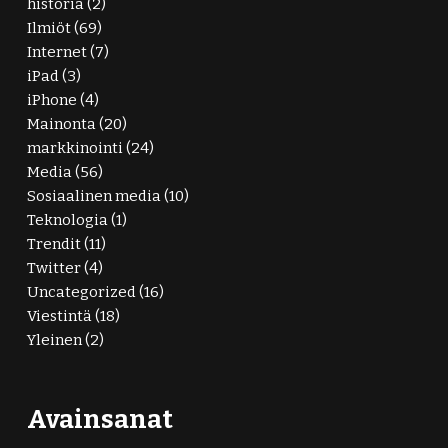
historia
(2)
Ilmiöt
(69)
Internet
(7)
iPad
(3)
iPhone
(4)
Mainonta
(20)
markkinointi
(24)
Media
(56)
Sosiaalinen media
(10)
Teknologia
(1)
Trendit
(11)
Twitter
(4)
Uncategorized
(16)
Viestintä
(18)
Yleinen
(2)
Avainsanat