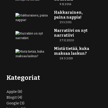
9.11.2016
Hakkarainen,
paina nappia!
25.5.2011
Narratiivi on nyt
narratiivi
27.11.2020
Mistä tietää, kuka
maksaa laskun?
28.3.2019
Kategoriat
Apple
(8)
Blogit
(4)
Google
(3)