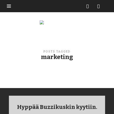
Buzzikuski
POSTS TAGGED
marketing
Hyppää Buzzikuskin kyytiin.