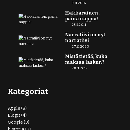
9.11.2016
Hakkarainen,
paina nappia!
25.5.2011
Narratiivi on nyt
narratiivi
27.11.2020
Mistä tietää, kuka
maksaa laskun?
28.3.2019
Kategoriat
Apple
(8)
Blogit
(4)
Google
(3)
historia
(2)