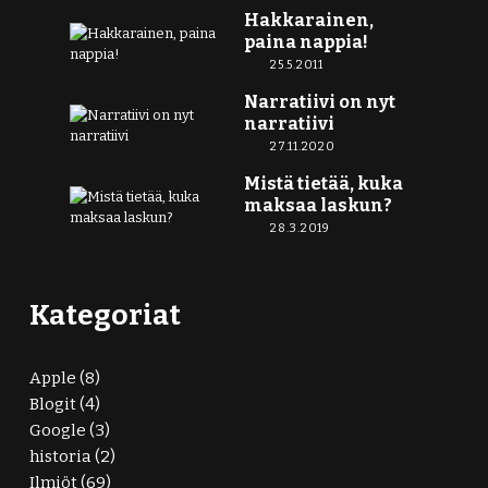
Hakkarainen,
paina nappia!
25.5.2011
Narratiivi on nyt
narratiivi
27.11.2020
Mistä tietää, kuka
maksaa laskun?
28.3.2019
Kategoriat
Apple
(8)
Blogit
(4)
Google
(3)
historia
(2)
Ilmiöt
(69)