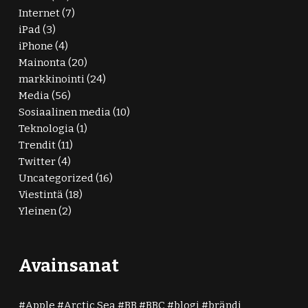
Internet
(7)
iPad
(3)
iPhone
(4)
Mainonta
(20)
markkinointi
(24)
Media
(56)
Sosiaalinen media
(10)
Teknologia
(1)
Trendit
(11)
Twitter
(4)
Uncategorized
(16)
Viestintä
(18)
Yleinen
(2)
Avainsanat
Apple
Arctic Sea
BB
BBC
blogi
brändi