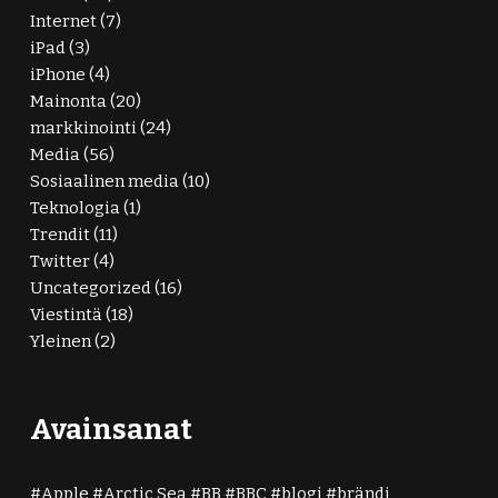
Internet
(7)
iPad
(3)
iPhone
(4)
Mainonta
(20)
markkinointi
(24)
Media
(56)
Sosiaalinen media
(10)
Teknologia
(1)
Trendit
(11)
Twitter
(4)
Uncategorized
(16)
Viestintä
(18)
Yleinen
(2)
Avainsanat
Apple
Arctic Sea
BB
BBC
blogi
brändi