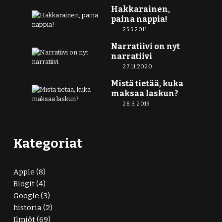
Hakkarainen,
paina nappia!
25.5.2011
Narratiivi on nyt
narratiivi
27.11.2020
Mistä tietää, kuka
maksaa laskun?
28.3.2019
Kategoriat
Apple
(8)
Blogit
(4)
Google
(3)
historia
(2)
Ilmiöt
(69)