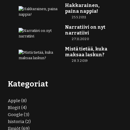
Hakkarainen,
paina nappia!
25.5.2011
Narratiivi on nyt
narratiivi
27.11.2020
Mistä tietää, kuka
maksaa laskun?
28.3.2019
Kategoriat
Apple
(8)
Blogit
(4)
Google
(3)
historia
(2)
Ilmiöt
(69)