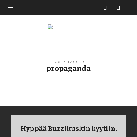
Buzzikuski
POSTS TAGGED
propaganda
Hyppää Buzzikuskin kyytiin.