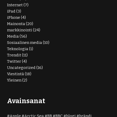
Internet
(7)
iPad
(3)
iPhone
(4)
Mainonta
(20)
markkinointi
(24)
Media
(56)
Sosiaalinen media
(10)
Teknologia
(1)
Trendit
(11)
Twitter
(4)
Uncategorized
(16)
Viestintä
(18)
Yleinen
(2)
Avainsanat
Apple
Arctic Sea
BB
BBC
blogi
brändi