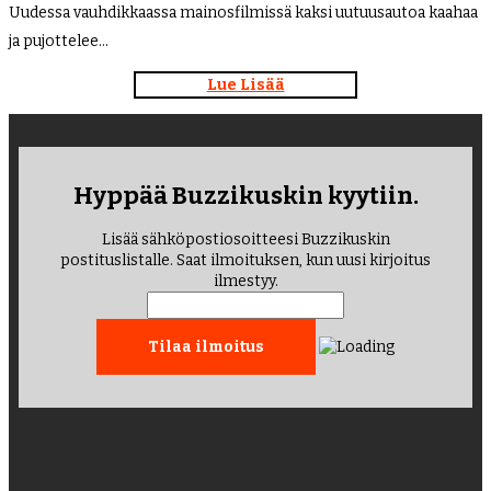
Uudessa vauhdikkaassa mainosfilmissä kaksi uutuusautoa kaahaa
ja pujottelee…
Lue Lisää
Hyppää Buzzikuskin kyytiin.
Lisää sähköpostiosoitteesi Buzzikuskin
postituslistalle. Saat ilmoituksen, kun uusi kirjoitus
ilmestyy.