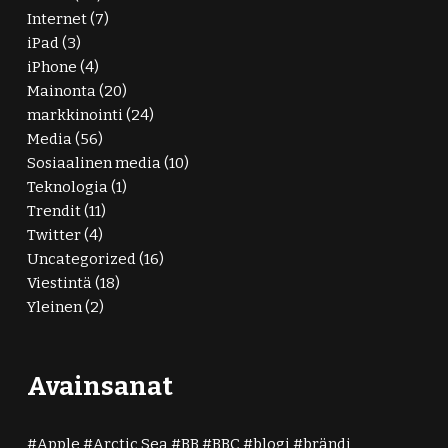
Internet
(7)
iPad
(3)
iPhone
(4)
Mainonta
(20)
markkinointi
(24)
Media
(56)
Sosiaalinen media
(10)
Teknologia
(1)
Trendit
(11)
Twitter
(4)
Uncategorized
(16)
Viestintä
(18)
Yleinen
(2)
Avainsanat
Apple
Arctic Sea
BB
BBC
blogi
brändi