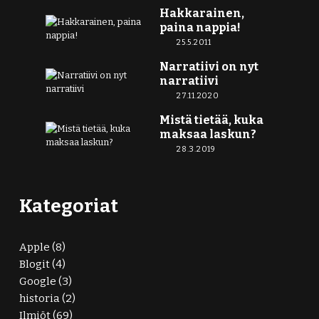
Hakkarainen,
paina nappia!
25.5.2011
Narratiivi on nyt
narratiivi
27.11.2020
Mistä tietää, kuka
maksaa laskun?
28.3.2019
Kategoriat
Apple
(8)
Blogit
(4)
Google
(3)
historia
(2)
Ilmiöt
(69)