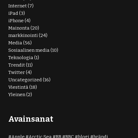
Internet
(7)
iPad
(3)
iPhone
(4)
Mainonta
(20)
markkinointi
(24)
Media
(56)
Sosiaalinen media
(10)
Teknologia
(1)
Trendit
(11)
Twitter
(4)
Uncategorized
(16)
Viestintä
(18)
Yleinen
(2)
Avainsanat
Apple
Arctic Sea
BB
BBC
blogi
brändi