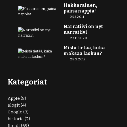
Hakkarainen,
paina nappia!
25.5.2011
Narratiivi on nyt
narratiivi
27.11.2020
Mistä tietää, kuka
maksaa laskun?
28.3.2019
Kategoriat
Apple
(8)
Blogit
(4)
Google
(3)
historia
(2)
Ilmiöt
(69)