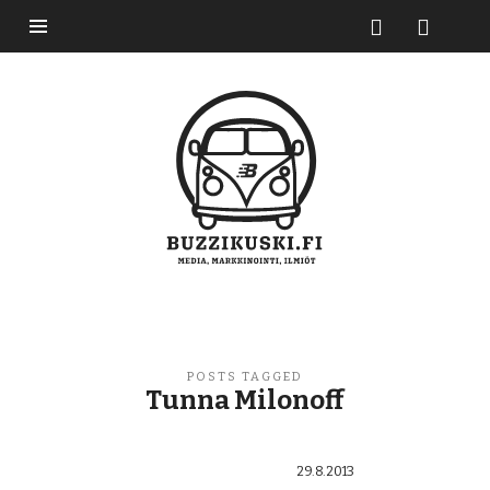
Buzzikuski
POSTS TAGGED
Tunna Milonoff
29.8.2013