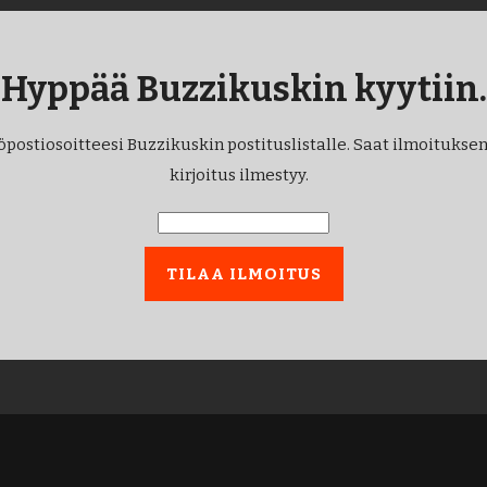
Hyppää Buzzikuskin kyytiin.
öpostiosoitteesi Buzzikuskin postituslistalle. Saat ilmoituksen
kirjoitus ilmestyy.