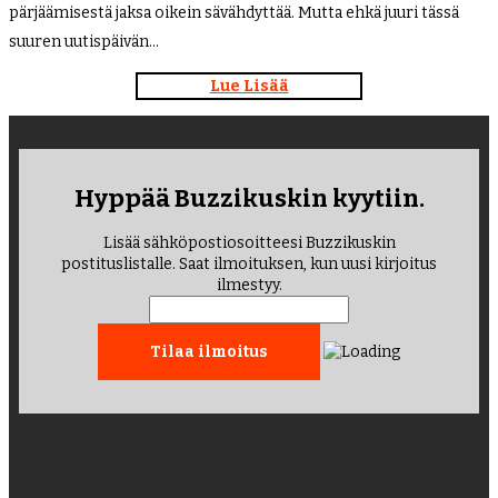
pärjäämisestä jaksa oikein sävähdyttää. Mutta ehkä juuri tässä
suuren uutispäivän…
Lue Lisää
Hyppää Buzzikuskin kyytiin.
Lisää sähköpostiosoitteesi Buzzikuskin
postituslistalle. Saat ilmoituksen, kun uusi kirjoitus
ilmestyy.