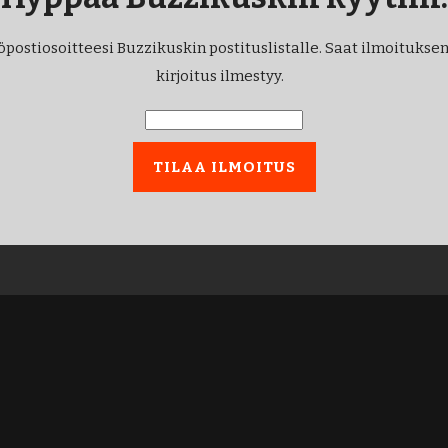
öpostiosoitteesi Buzzikuskin postituslistalle. Saat ilmoituksen
kirjoitus ilmestyy.