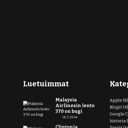
Luetuimmat
Kate
Malaysia
Apple
(8
Airlinesin lento
Blogit
(4
370 on bugi
Google
(
18.3.2014
historia
Clintonia
Ilmiöt
(6