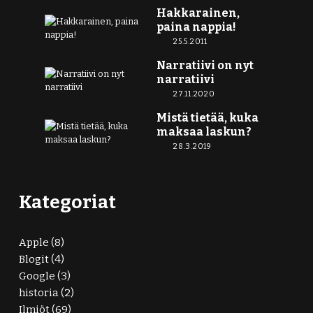
Hakkarainen,
paina nappia!
25.5.2011
Narratiivi on nyt
narratiivi
27.11.2020
Mistä tietää, kuka
maksaa laskun?
28.3.2019
Kategoriat
Apple
(8)
Blogit
(4)
Google
(3)
historia
(2)
Ilmiöt
(69)