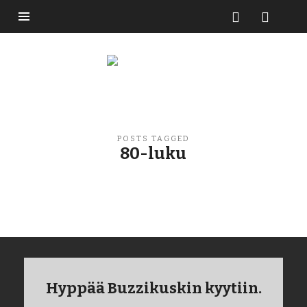
Buzzikuski
POSTS TAGGED
80-luku
Hyppää Buzzikuskin kyytiin.