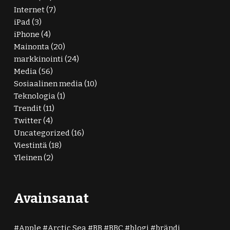
Internet
(7)
iPad
(3)
iPhone
(4)
Mainonta
(20)
markkinointi
(24)
Media
(56)
Sosiaalinen media
(10)
Teknologia
(1)
Trendit
(11)
Twitter
(4)
Uncategorized
(16)
Viestintä
(18)
Yleinen
(2)
Avainsanat
Apple
Arctic Sea
BB
BBC
blogi
brändi