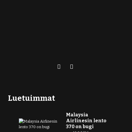
Luetuimmat
Malaysia
Airlinesin lento
370 on bugi