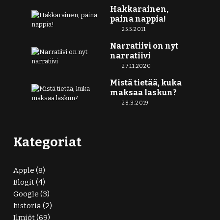
Hakkarainen,
paina nappia!
25.5.2011
Narratiivi on nyt
narratiivi
27.11.2020
Mistä tietää, kuka
maksaa laskun?
28.3.2019
Kategoriat
Apple
(8)
Blogit
(4)
Google
(3)
historia
(2)
Ilmiöt
(69)