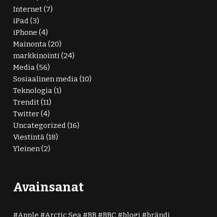
Internet
(7)
iPad
(3)
iPhone
(4)
Mainonta
(20)
markkinointi
(24)
Media
(56)
Sosiaalinen media
(10)
Teknologia
(1)
Trendit
(11)
Twitter
(4)
Uncategorized
(16)
Viestintä
(18)
Yleinen
(2)
Avainsanat
Apple
Arctic Sea
BB
BBC
blogi
brändi