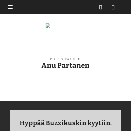
Buzzikuski
POSTS TAGGED
Anu Partanen
Hyppää Buzzikuskin kyytiin.