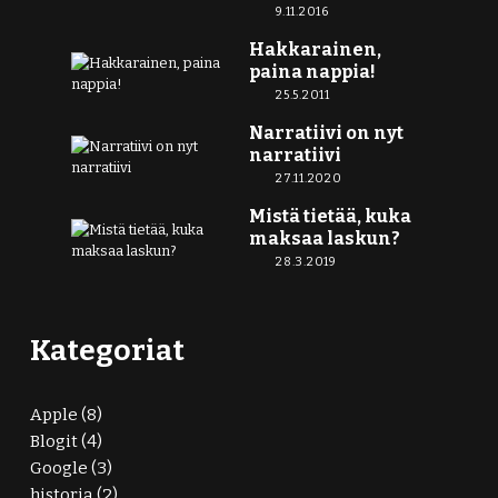
9.11.2016
Hakkarainen,
paina nappia!
25.5.2011
Narratiivi on nyt
narratiivi
27.11.2020
Mistä tietää, kuka
maksaa laskun?
28.3.2019
Kategoriat
Apple
(8)
Blogit
(4)
Google
(3)
historia
(2)