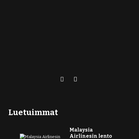
Luetuimmat
Malaysia
Airlinesin lento