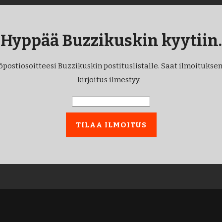
Hyppää Buzzikuskin kyytiin.
öpostiosoitteesi Buzzikuskin postituslistalle. Saat ilmoituksen
kirjoitus ilmestyy.