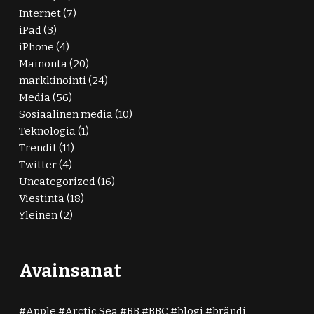
Internet
(7)
iPad
(3)
iPhone
(4)
Mainonta
(20)
markkinointi
(24)
Media
(56)
Sosiaalinen media
(10)
Teknologia
(1)
Trendit
(11)
Twitter
(4)
Uncategorized
(16)
Viestintä
(18)
Yleinen
(2)
Avainsanat
Apple
Arctic Sea
BB
BBC
blogi
brändi