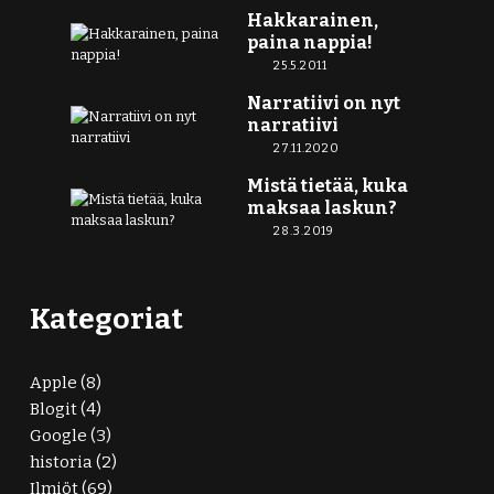
Hakkarainen,
paina nappia!
25.5.2011
Narratiivi on nyt
narratiivi
27.11.2020
Mistä tietää, kuka
maksaa laskun?
28.3.2019
Kategoriat
Apple
(8)
Blogit
(4)
Google
(3)
historia
(2)
Ilmiöt
(69)