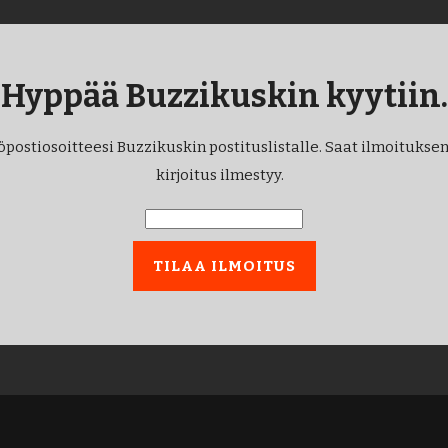
Hyppää Buzzikuskin kyytiin.
öpostiosoitteesi Buzzikuskin postituslistalle. Saat ilmoituksen
kirjoitus ilmestyy.