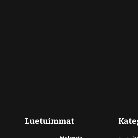
Luetuimmat
Kate