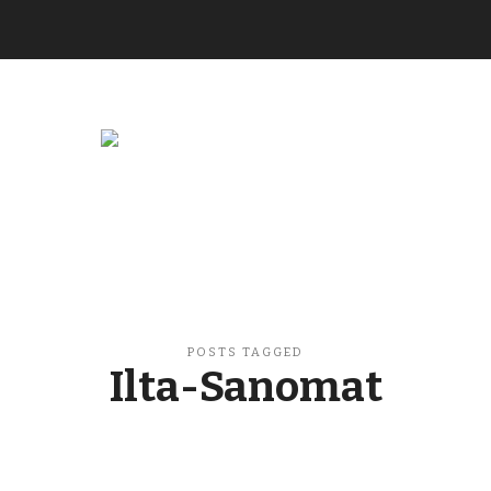
Buzzikuski
POSTS TAGGED
Ilta-Sanomat