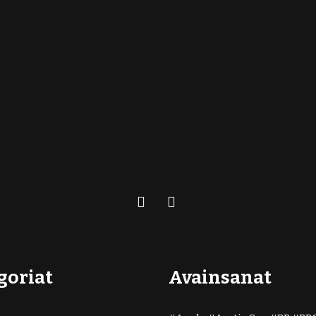
goriat
Avainsanat