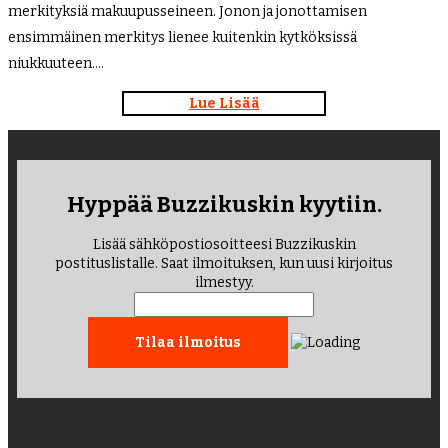
merkityksiä makuupusseineen. Jonon ja jonottamisen
ensimmäinen merkitys lienee kuitenkin kytköksissä
niukkuuteen….
Lue Lisää
Hyppää Buzzikuskin kyytiin.
Lisää sähköpostiosoitteesi Buzzikuskin
postituslistalle. Saat ilmoituksen, kun uusi kirjoitus
ilmestyy.