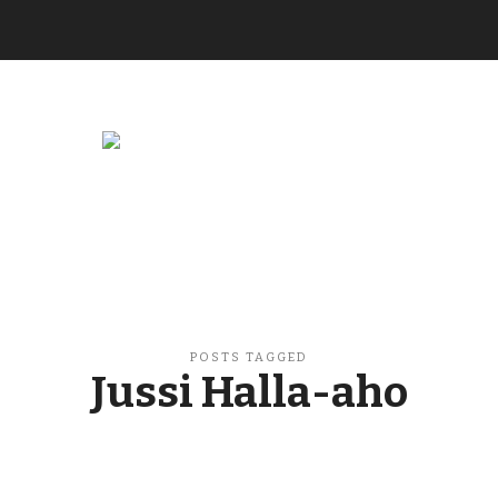
Buzzikuski
POSTS TAGGED
Jussi Halla-aho