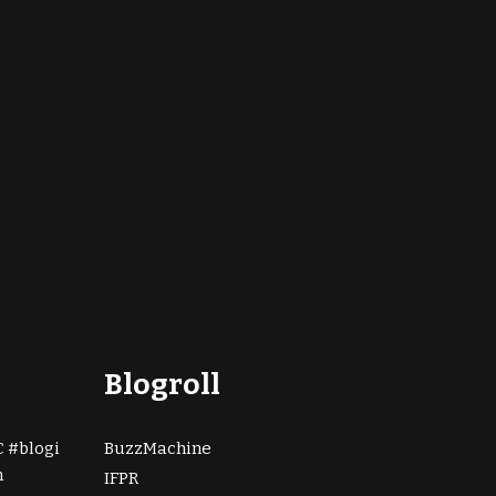
Blogroll
C
blogi
BuzzMachine
n
IFPR