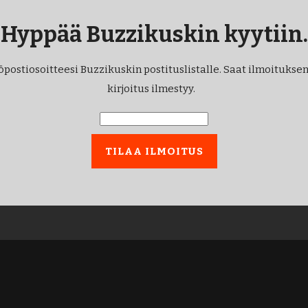
Hyppää Buzzikuskin kyytiin.
öpostiosoitteesi Buzzikuskin postituslistalle. Saat ilmoituksen
kirjoitus ilmestyy.