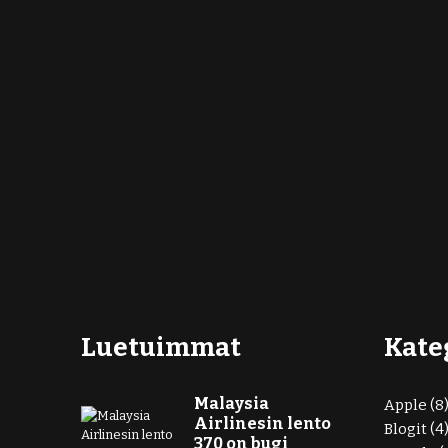
Luetuimmat
Kate
Malaysia
Apple
(8
Airlinesin lento
Blogit
(4
370 on bugi