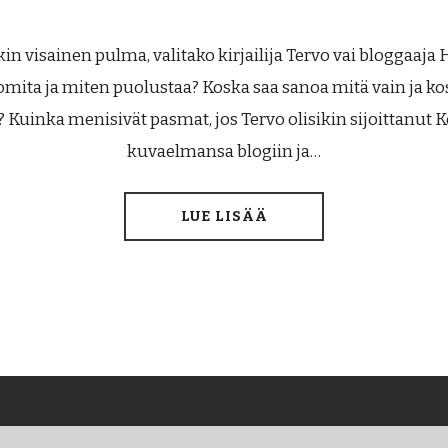
in visainen pulma, valitako kirjailija Tervo vai bloggaaja
mita ja miten puolustaa? Koska saa sanoa mitä vain ja ko
i? Kuinka menisivät pasmat, jos Tervo olisikin sijoittanut Ko
kuvaelmansa blogiin ja…
LUE LISÄÄ