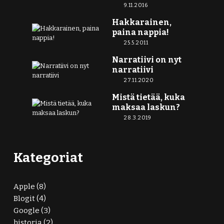
9.11.2016
Hakkarainen,
paina nappia!
25.5.2011
Narratiivi on nyt
narratiivi
27.11.2020
Mistä tietää, kuka
maksaa laskun?
28.3.2019
Kategoriat
Apple
(8)
Blogit
(4)
Google
(3)
historia
(2)