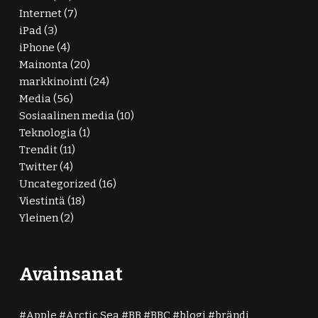
Internet
(7)
iPad
(3)
iPhone
(4)
Mainonta
(20)
markkinointi
(24)
Media
(56)
Sosiaalinen media
(10)
Teknologia
(1)
Trendit
(11)
Twitter
(4)
Uncategorized
(16)
Viestintä
(18)
Yleinen
(2)
Avainsanat
Apple
Arctic Sea
BB
BBC
blogi
brändi