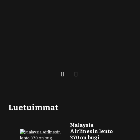
Luetuimmat
Malaysia
Airlinesin lento
370 on bugi