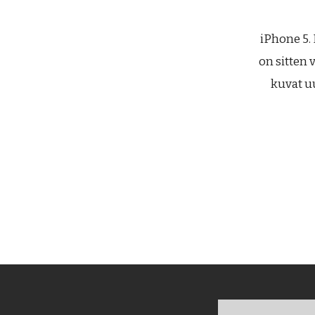
iPhone 5. 
on sitten v
kuvat u