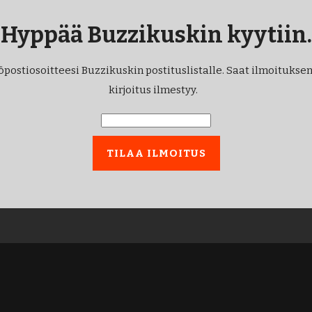
Hyppää Buzzikuskin kyytiin.
öpostiosoitteesi Buzzikuskin postituslistalle. Saat ilmoituksen
kirjoitus ilmestyy.