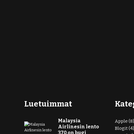
Luetuimmat
Kate
Malaysia
Apple
(8
Airlinesin lento
Blogit
(4
370 on bugi