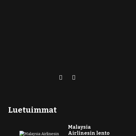
Luetuimmat
Malaysia
Airlinesin lento