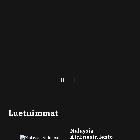
Luetuimmat
Malaysia
Airlinesin lento