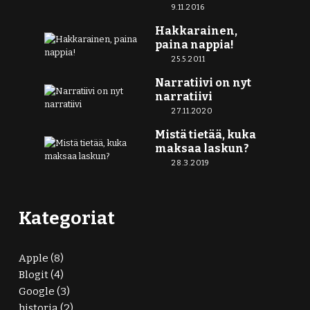
9.11.2016
Hakkarainen,
paina nappia!
25.5.2011
Narratiivi on nyt
narratiivi
27.11.2020
Mistä tietää, kuka
maksaa laskun?
28.3.2019
Kategoriat
Apple
(8)
Blogit
(4)
Google
(3)
historia
(2)