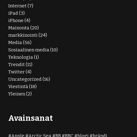
Internet
(7)
iPad
(3)
iPhone
(4)
Mainonta
(20)
markkinointi
(24)
Media
(56)
Sosiaalinen media
(10)
Teknologia
(1)
Trendit
(11)
Twitter
(4)
Uncategorized
(16)
Viestintä
(18)
Yleinen
(2)
Avainsanat
Apple
Arctic Sea
BB
BBC
blogi
brändi