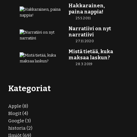
Hakkarainen,
paina nappia!
25.5.2011
Narratiivi on nyt
narratiivi
27.11.2020
Mistä tietää, kuka
maksaa laskun?
28.3.2019
Kategoriat
Apple
(8)
Blogit
(4)
Google
(3)
historia
(2)
Ilmiöt
(69)