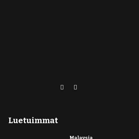
Luetuimmat
Malaysia