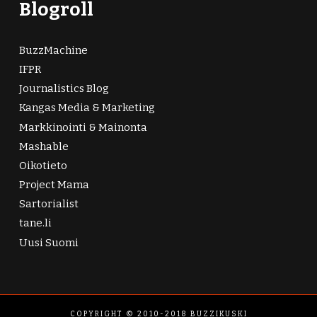
Blogroll
BuzzMachine
IFPR
Journalistics Blog
Kangas Media & Marketing
Markkinointi & Mainonta
Mashable
Oikotieto
Project Mama
Sartorialist
tane.li
Uusi Suomi
COPYRIGHT © 2010-2018 BUZZIKUSKI