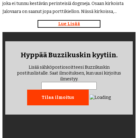
joka ei tunnu kestävän perinteisiä dogmeja. Osaan kirkoista
Jalovaara on saanut jopa porttikiellon. Niissä kirkoissa,…
Lue Lisää
Hyppää Buzzikuskin kyytiin.
Lisää sähköpostiosoitteesi Buzzikuskin
postituslistalle. Saat ilmoituksen, kun uusi kirjoitus
ilmestyy.