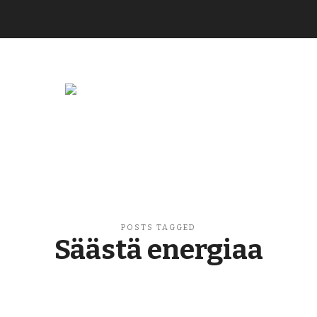
Buzzikuski
POSTS TAGGED
Säästä energiaa