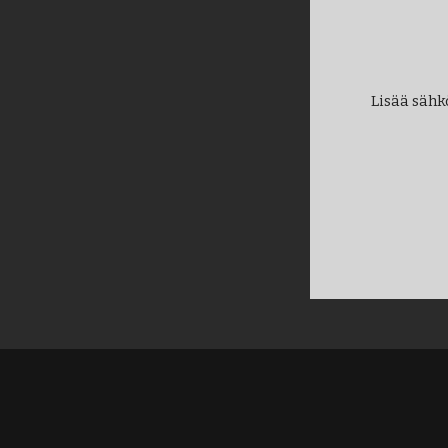
Lisää sähk