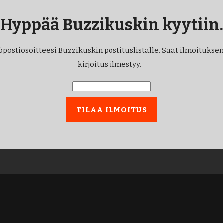
Hyppää Buzzikuskin kyytiin.
öpostiosoitteesi Buzzikuskin postituslistalle. Saat ilmoituksen
kirjoitus ilmestyy.