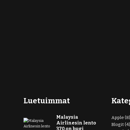
Luetuimmat
Kate
Malaysia
Apple
(8
Airlinesin lento
Blogit
(4
370 on bugi