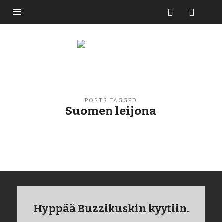
Buzzikuski
POSTS TAGGED
Suomen leijona
Hyppää Buzzikuskin kyytiin.