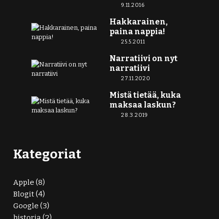
9.11.2016
Hakkarainen,
paina nappia!
25.5.2011
Narratiivi on nyt
narratiivi
27.11.2020
Mistä tietää, kuka
maksaa laskun?
28.3.2019
Kategoriat
Apple
(8)
Blogit
(4)
Google
(3)
historia
(2)