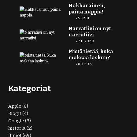
Hakkarainen,
paina nappia!
25.5.2011
Narratiivi on nyt
narratiivi
27.11.2020
Mistä tietää, kuka
maksaa laskun?
28.3.2019
Kategoriat
Apple
(8)
Blogit
(4)
Google
(3)
historia
(2)
Ilmiöt
(69)