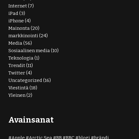
Internet
(7)
iPad
(3)
iPhone
(4)
Mainonta
(20)
markkinointi
(24)
Media
(56)
Sosiaalinen media
(10)
Teknologia
(1)
Trendit
(11)
Twitter
(4)
Uncategorized
(16)
Viestintä
(18)
Yleinen
(2)
Avainsanat
Apple
Arctic Sea
BB
BBC
blogi
brändi