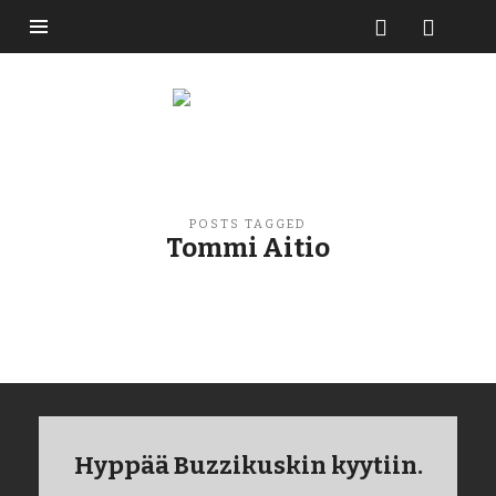
Buzzikuski
POSTS TAGGED
Tommi Aitio
Hyppää Buzzikuskin kyytiin.