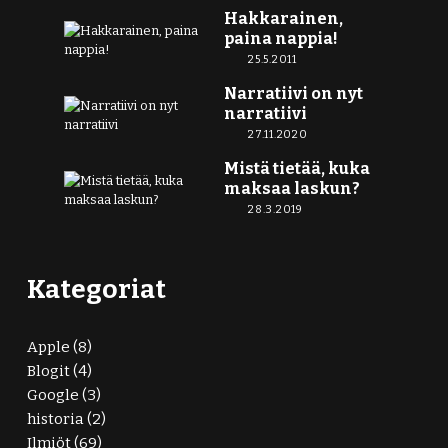
Hakkarainen,
paina nappia!
25.5.2011
Narratiivi on nyt
narratiivi
27.11.2020
Mistä tietää, kuka
maksaa laskun?
28.3.2019
Kategoriat
Apple
(8)
Blogit
(4)
Google
(3)
historia
(2)
Ilmiöt
(69)