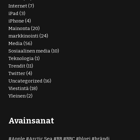
Internet
(7)
iPad
(3)
iPhone
(4)
Mainonta
(20)
markkinointi
(24)
Media
(56)
Sosiaalinen media
(10)
Teknologia
(1)
Trendit
(11)
Twitter
(4)
Uncategorized
(16)
Viestintä
(18)
Yleinen
(2)
Avainsanat
Apple
Arctic Sea
BB
BBC
blogi
brändi