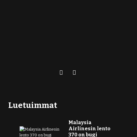
Luetuimmat
Malaysia
Airlinesin lento
370 on bugi