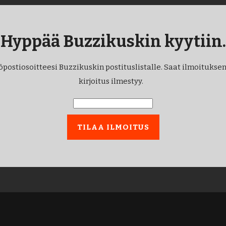
Hyppää Buzzikuskin kyytiin.
öpostiosoitteesi Buzzikuskin postituslistalle. Saat ilmoituksen
kirjoitus ilmestyy.