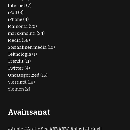
Internet
(7)
iPad
(3)
iPhone
(4)
Mainonta
(20)
markkinointi
(24)
Media
(56)
Sosiaalinen media
(10)
Teknologia
(1)
Trendit
(11)
Twitter
(4)
Uncategorized
(16)
Viestintä
(18)
Yleinen
(2)
Avainsanat
Apple
Arctic Sea
BB
BBC
blogi
brändi