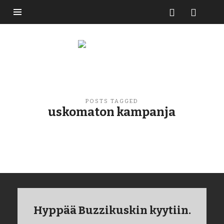
Buzzikuski
POSTS TAGGED
uskomaton kampanja
Hyppää Buzzikuskin kyytiin.