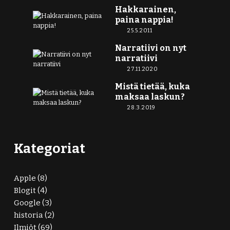
Hakkarainen,
paina nappia!
25.5.2011
Narratiivi on nyt
narratiivi
27.11.2020
Mistä tietää, kuka
maksaa laskun?
28.3.2019
Kategoriat
Apple
(8)
Blogit
(4)
Google
(3)
historia
(2)
Ilmiöt
(69)