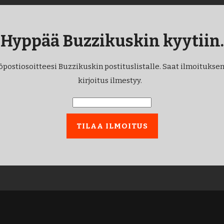
Hyppää Buzzikuskin kyytiin.
öpostiosoitteesi Buzzikuskin postituslistalle. Saat ilmoituksen
kirjoitus ilmestyy.