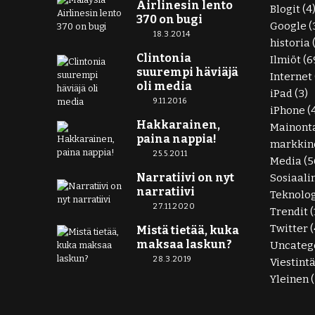
Airlinesin lento
Blogit
(4
370 on bugi
Google
(
18.3.2014
historia
Clintonia
Ilmiöt
(6
suurempi häviäjä
Internet
oli media
iPad
(3)
9.11.2016
iPhone
(
Hakkarainen,
Mainont
paina nappia!
markkino
25.5.2011
Media
(5
Narratiivi on nyt
Sosiaali
narratiivi
Teknolo
27.11.2020
Trendit
(
Twitter
(
Mistä tietää, kuka
maksaa laskun?
Uncateg
28.3.2019
Viestint
Yleinen
(