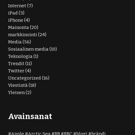
Internet
(7)
iPad
(3)
iPhone
(4)
Mainonta
(20)
markkinointi
(24)
Media
(56)
Sosiaalinen media
(10)
Teknologia
(1)
Trendit
(11)
Twitter
(4)
Uncategorized
(16)
Viestintä
(18)
Yleinen
(2)
Avainsanat
Apple
Arctic Sea
BB
BBC
blogi
brändi