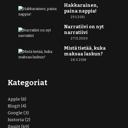
Hakkarainen,
paina nappia!
25.5.2011
Narratiivi on nyt
narratiivi
27.11.2020
Mistä tietää, kuka
maksaa laskun?
28.3.2019
Kategoriat
Apple
(8)
Blogit
(4)
Google
(3)
historia
(2)
Ilmiöt
(69)