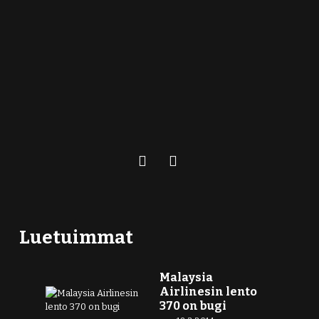
Luetuimmat
Malaysia
Airlinesin lento
370 on bugi