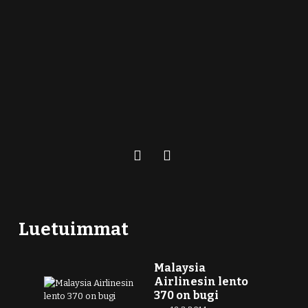
Luetuimmat
Malaysia
Airlinesin lento
370 on bugi