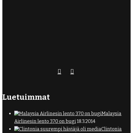
Luetuimmat
Malaysia
Airlinesin lento 370 on bugi
18.3.2014
Clintonia