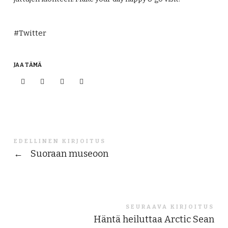
Twitter
JAA TÄMÄ
EDELLINEN KIRJOITUS
←
Suoraan museoon
SEURAAVA KIRJOITUS
Häntä heiluttaa Arctic Sean