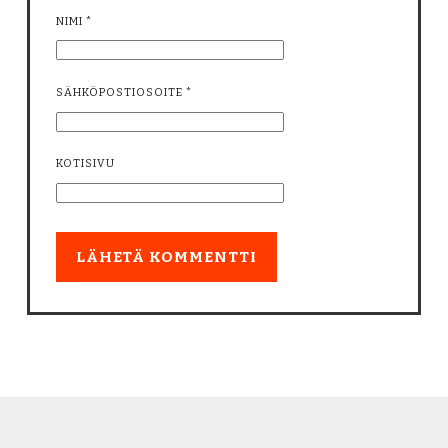
NIMI
*
SÄHKÖPOSTIOSOITE
*
KOTISIVU