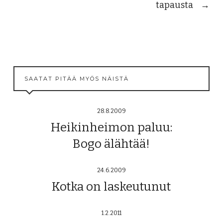
tapausta
→
SAATAT PITÄÄ MYÖS NÄISTÄ
28.8.2009
Heikinheimon paluu:
Bogo älähtää!
24.6.2009
Kotka on laskeutunut
1.2.2011