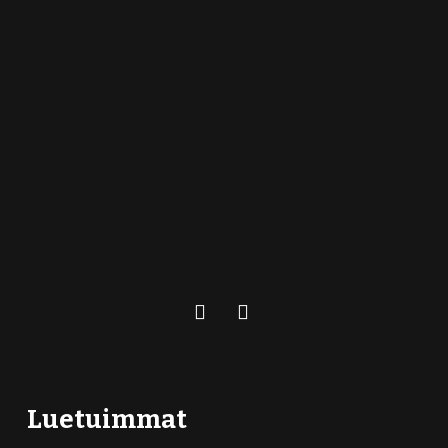
Luetuimmat