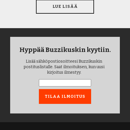
LUE LISÄÄ
Hyppää Buzzikuskin kyytiin.
Lisää sähköpostiosoitteesi Buzzikuskin
postituslistalle. Saat ilmoituksen, kun uusi
kirjoitus ilmestyy.