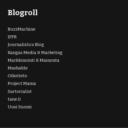
Blogroll
BuzzMachine
IFPR
Journalistics Blog
Kangas Media & Marketing
Markkinointi & Mainonta
Mashable
Oikotieto
Project Mama
Sartorialist
tane.li
Uusi Suomi