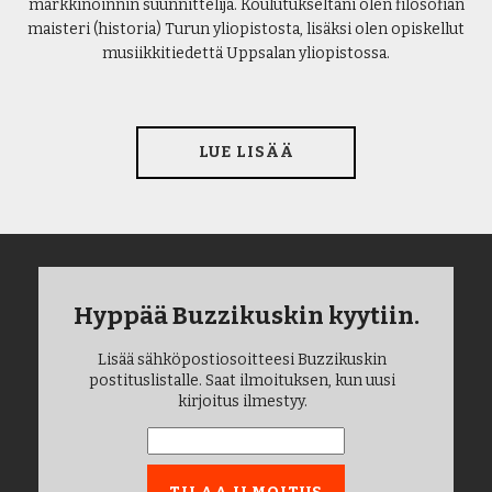
markkinoinnin suunnittelija. Koulutukseltani olen filosofian
maisteri (historia) Turun yliopistosta, lisäksi olen opiskellut
musiikkitiedettä Uppsalan yliopistossa.
LUE LISÄÄ
Hyppää Buzzikuskin kyytiin.
Lisää sähköpostiosoitteesi Buzzikuskin
postituslistalle. Saat ilmoituksen, kun uusi
kirjoitus ilmestyy.