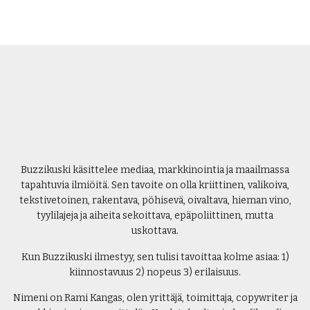
Buzzikuski käsittelee mediaa, markkinointia ja maailmassa
tapahtuvia ilmiöitä. Sen tavoite on olla kriittinen, valikoiva,
tekstivetoinen, rakentava, pöhisevä, oivaltava, hieman vino,
tyylilajeja ja aiheita sekoittava, epäpoliittinen, mutta
uskottava.
Kun Buzzikuski ilmestyy, sen tulisi tavoittaa kolme asiaa: 1)
kiinnostavuus 2) nopeus 3) erilaisuus.
Nimeni on Rami Kangas, olen yrittäjä, toimittaja, copywriter ja