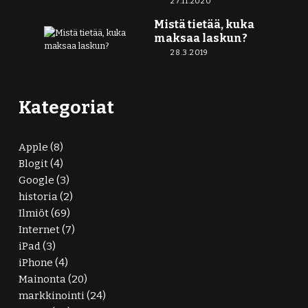
27.11.2020
Mistä tietää, kuka
maksaa laskun?
28.3.2019
Kategoriat
Apple
(8)
Blogit
(4)
Google
(3)
historia
(2)
Ilmiöt
(69)
Internet
(7)
iPad
(3)
iPhone
(4)
Mainonta
(20)
markkinointi
(24)