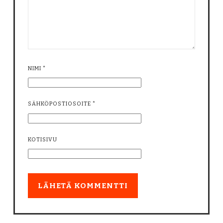
NIMI
*
SÄHKÖPOSTIOSOITE
*
KOTISIVU